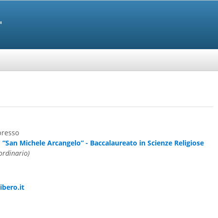
presso
“San Michele Arcangelo” - Baccalaureato in Scienze Religiose
ordinario)
bero.it