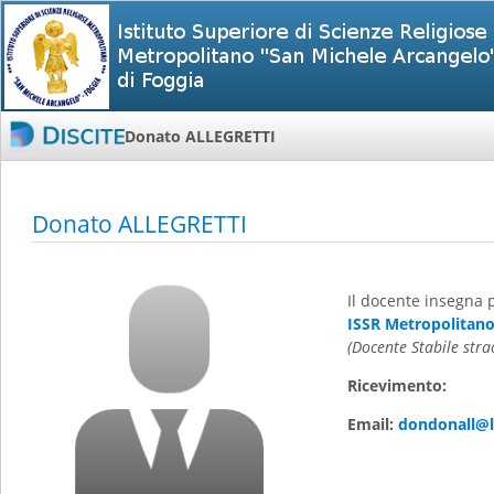
Donato ALLEGRETTI
Donato ALLEGRETTI
Il docente insegna 
ISSR Metropolitano 
(Docente Stabile stra
Ricevimento:
Email:
dondonall@li