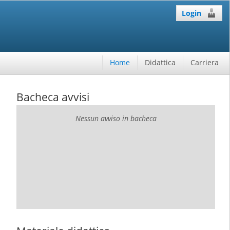
Login
Home
Didattica
Carriera
Bacheca avvisi
Nessun avviso in bacheca